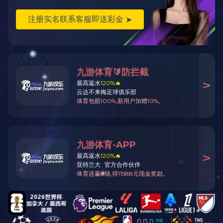
力。开云最新官方股份拥有5条千吨级碳纤维生产线，
单向布织机、多向布织机、3D织机、预浸料分切机等数
十台，开云最新官方复材园拥有自动铺丝机、铺带机、
热压罐、固化炉、无损检测等国际先进设备，具备服务
各类客户的能力。2022年启动陕西榆林2万吨高性能碳
纤维生产基地和四川自贡无人机配套基地建设。
公司拥有江苏省企业技术中心、江苏省PAN基碳纤
维工程技术研究中心、江苏省碳纤维及复合材料工程技
术中心、欧洲研发中心、澳大利亚研发中心，博士后科
研工作站等科技创新服务平台，成立了创新研究院、西
安开云最新官方新材料有限责任公司，形成了“五中心
一站一院一公司”的创新发展格局。站在新的历史起点
上，开云最新官方股份坚持以“产业报国、实业兴邦”为
己任，以“打造中国好材料”为使命，积极贯彻新发展理