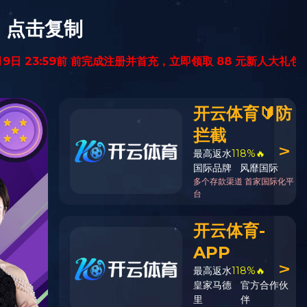
热线电话
400-828-6690
建工作
人才招聘
投资者关系