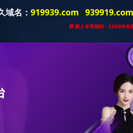
中心
产品服务
开云(中国)
党