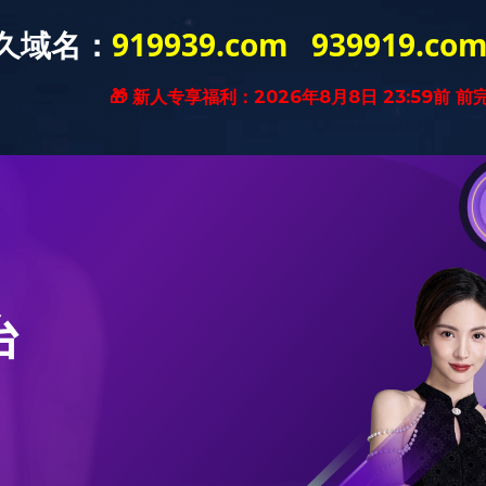
中心
产品服务
开云(中国)
党
材料结构件