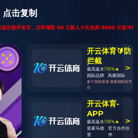
热线电话
400-828-6690
建工作
人才招聘
投资者关系
首页
/
产品
/
复合材料结构件