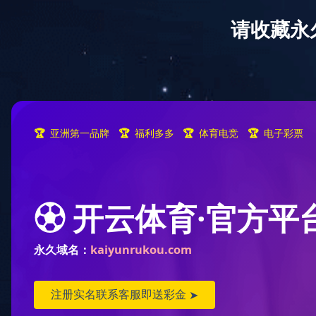
首页
开云(中国)
新闻
复合
产品
高性能碳纤维
织物