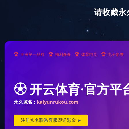
首页
开云(中国)
新闻