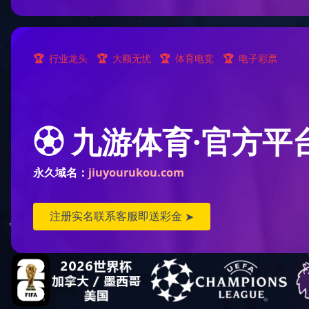
海洋
市场
商务航空
航天