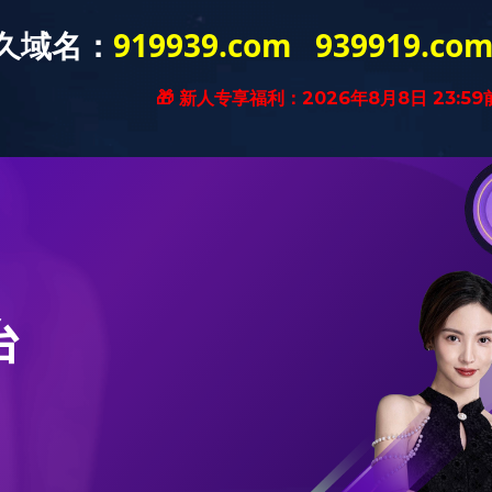
中心
产品服务
开云(中国)
党