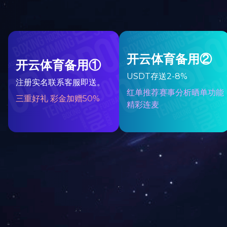
陆路交通
可再生能源
海洋装备
工业