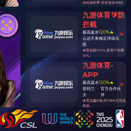
首页
/
市场
/
海洋装备