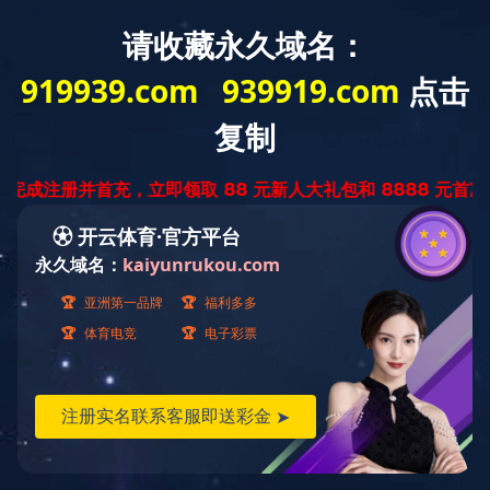
党史学习教育
党史学习教育
2021-03-25