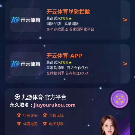
微信二维码
开云最新官方 © 2007-2020 版权所有
苏ICP备09068808号
地址：江苏省
丹阳市通港路777号（沪宁城际高铁旁）
邮政编码：212314 电话： 400-828-6690 传真：+86-511-86939312
邮箱：hs@hscarbonfibre.com
群众对党员干部贯彻中央八项规定及其实施细则精神意见建议邮箱：
dangqungongzuobu@hscarbonfibre.com 网监备案:
苏公网安备
32118102000377号
技术支持：
硅峰网络
xk体育_xk体育（中国）官方网站
|
星空电竞(XINGKONG ESPORTS)官
方网站
|
三亿官方官网三亿(中国)_三亿(中国)
|
米兰在线平台
|
开云电子
网页版
|
九游体育网页版登录入口
|
米兰体育
|
开云集团官网首页
|
完美
在线(中国)唯一官方网站
|