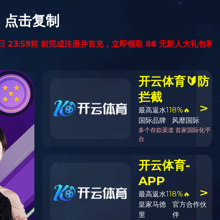
热线电话
400-828-6690
建工作
人才招聘
投资者关系