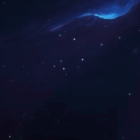
上一条：
下一条：