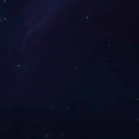
培训分为两期开展，每期为4天，集团公司及所属单位共220余
一次集中培训。培训采取“集中授课+分组研讨+成果分享”相结
察工作的高质量发展提供坚实保障。（驻陕煤集团纪检监察组、
张文琪到投资管理公司调研
陕煤集团举办企业主要负责人强化安全环保意识培训班
808号
地址：江苏省丹阳市通港路777号（沪宁城际高铁旁