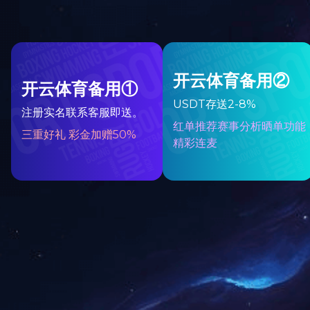
基层简讯
步提升纪
记、省纪
外部报道
闫恒
行业信息
法思维、
培训针对
在线视频
法要求方
通知公告
培训严肃
细则精神
结合
改等关键
清单和下
漏补缺，
动作风建
地落”“实