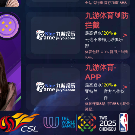
首页
/
新闻中心
/
陕煤新闻
业务培训班
 分享到：
监察工作规范化法治化正规化建设年”行动，进一