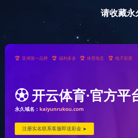
首页
开云(中国)
新闻