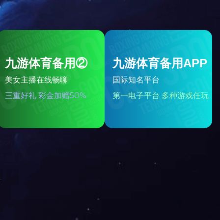
察业务培训班启动。集团公司党委委员、纪委书
话。
通过集中培训，增强纪检监察干部纪法意识、纪
、提升工作质效。二要坚持深学细悟，提升学习
”学习制度，系统掌握制度规范流程，准确运用纪
察工作行家里手。三要严明纪律作风，确保学习
集中研讨交流，严格落实中央八项规定及其实施
作风形象。
督保障，紧盯年度目标完成、安全稳定、问题整
效。要巩固“三化”建设成果，对照年初具体任务
要抓好总结谋划，全面梳理总结今年工作，逐项查
新”文风、“干实事”会风、“接地气”话风，推
创新方式，丰富载体，推动廉洁文化建设往“实