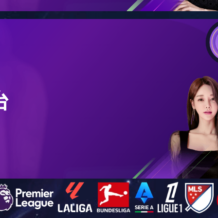
新闻
陕煤集团举办纪检监察
发布时间：2025-10-21 作者：
入贯彻落实陕西省纪委四次全会工作部署，纵深推进集团“纪检